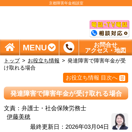
京都障害年金相談室
お問合せ
MENU
アクセス・地図
トップ
お役立ち情報
発達障害で障害年金が受
け取れる場合
お役立ち情報 目次へ
発達障害で障害年金が受け取れる場合
文責：
弁護士・社会保険労務士
伊藤美穂
最終更新日：2026年03月04日