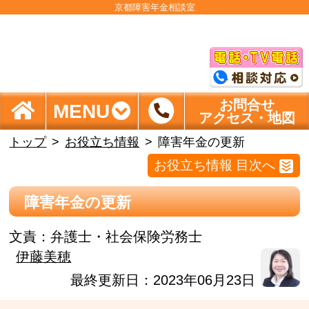
京都障害年金相談室
お問合せ
MENU
アクセス・地図
トップ
お役立ち情報
障害年金の更新
お役立ち情報 目次へ
障害年金の更新
文責：
弁護士・社会保険労務士
伊藤美穂
最終更新日：2023年06月23日