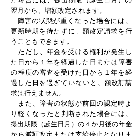
た場合には、提出期限（誕生日月）の
翌月から、増額改定されます。
障害の状態が重くなった場合には、
更新時期を待たずに、額改定請求を行
うこともできます。
ただし、年金を受ける権利が発生し
た日から１年を経過した日または障害
の程度の審査を受けた日から１年を経
過した日を過ぎていないと、額改訂請
求は行えません。
また、障害の状態が前回の認定時よ
り軽くなったと判断された場合には、
提出期限（誕生日月）の４か月後の年金
から減額改定または支給停止となりま