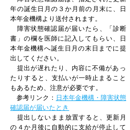
年の誕生日月の３か月前の月末に、日
本年金機構より送付されます。
障害状態確認届が届いたら、「診断
書」の欄を医師に記入してもらい、日
本年金機構へ誕生日月の末日までに提
出してください。
提出が遅れたり、内容に不備があっ
たりすると、支払いが一時止まること
もあるため、注意が必要です。
参考リンク：
日本年金機構・障害状態
確認届が届いたとき
提出しないまま放置すると、更新月
の４か月後に自動的に支給が停止して