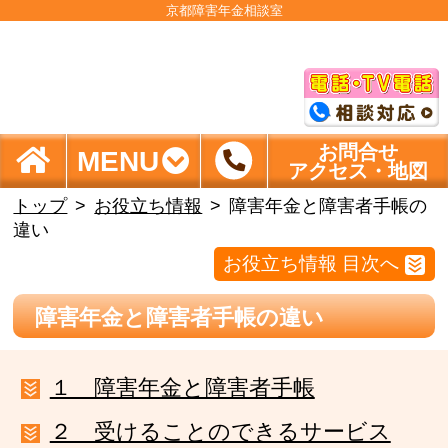
京都障害年金相談室
お問合せ
MENU
アクセス・地図
トップ
お役立ち情報
障害年金と障害者手帳の
違い
お役立ち情報 目次へ
障害年金と障害者手帳の違い
１ 障害年金と障害者手帳
２ 受けることのできるサービス