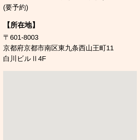
(要予約)
【所在地】
〒601-8003
京都府京都市南区東九条西山王町11
白川ビルⅡ4F