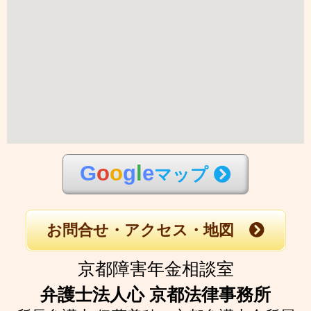
G
o
o
g
l
e
マップ
お問合せ・アクセス・地図
京都障害年金相談室
弁護士法人心 京都法律事務所