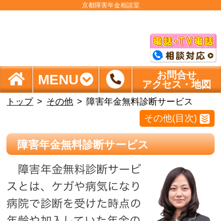
京都障害年金相談室
お問合せ
MENU
アクセス・地図
トップ
その他
障害年金無料診断サービス
その他(目次)
障害年金無料診断サービス