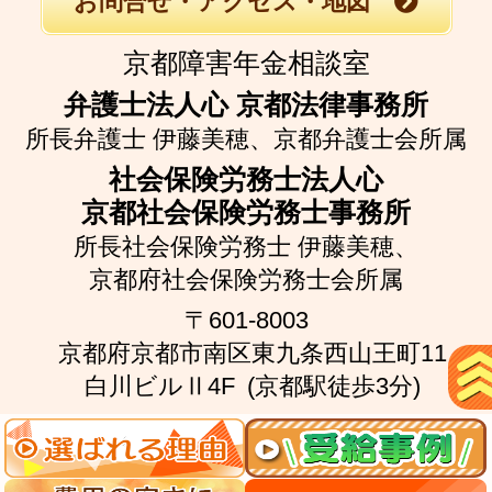
お問合せ・アクセス・地図
京都障害年金相談室
弁護士法人心 京都法律事務所
所長弁護士 伊藤美穂、
京都弁護士会所属
社会保険労務士法人心
京都社会保険労務士事務所
所長社会保険労務士 伊藤美穂、
京都府社会保険労務士会所属
〒601-8003
京都府京都市南区東九条西山王町11
白川ビルⅡ4F
(京都駅徒歩3分)