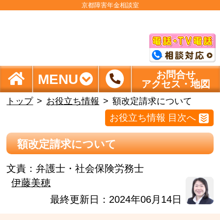
京都障害年金相談室
お問合せ
MENU
アクセス・地図
トップ
お役立ち情報
額改定請求について
お役立ち情報 目次へ
額改定請求について
文責：
弁護士・社会保険労務士
伊藤美穂
最終更新日：2024年06月14日