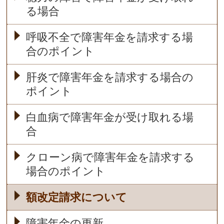
る場合
呼吸不全で障害年金を請求する場
合のポイント
肝炎で障害年金を請求する場合の
ポイント
白血病で障害年金が受け取れる場
合
クローン病で障害年金を請求する
場合のポイント
額改定請求について
障害年金の更新