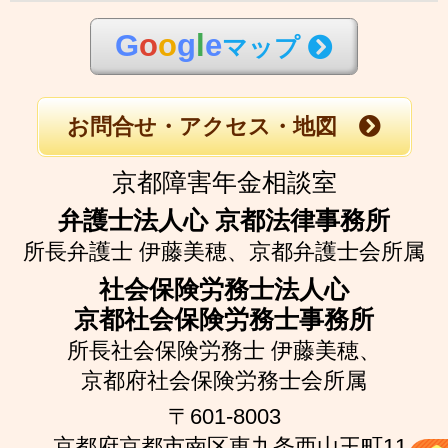
G
o
o
g
l
e
マップ
お問合せ・アクセス・地図
京都障害年金相談室
弁護士法人心 京都法律事務所
所長弁護士 伊藤美穂、
京都弁護士会所属
社会保険労務士法人心
京都社会保険労務士事務所
所長社会保険労務士 伊藤美穂、
京都府社会保険労務士会所属
〒601-8003
京都府京都市南区東九条西山王町11