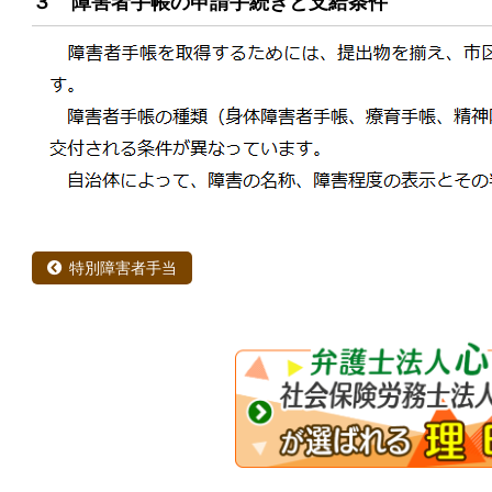
３ 障害者手帳の申請手続きと支給条件
特別障害者手当