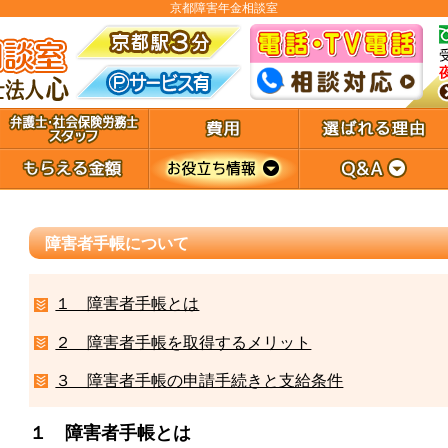
京都障害年金相談室
障害者手帳について
１ 障害者手帳とは
２ 障害者手帳を取得するメリット
３ 障害者手帳の申請手続きと支給条件
１ 障害者手帳とは