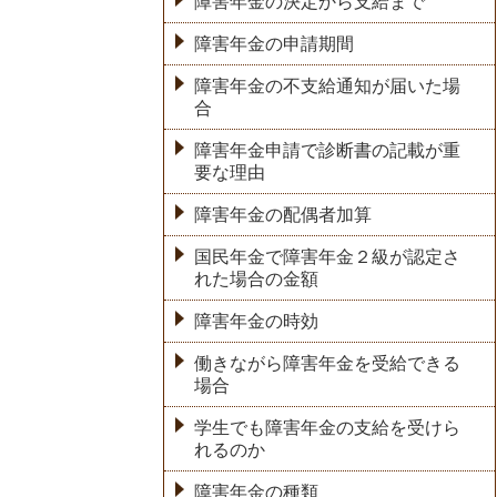
障害年金の決定から支給まで
障害年金の申請期間
障害年金の不支給通知が届いた場
合
障害年金申請で診断書の記載が重
要な理由
障害年金の配偶者加算
国民年金で障害年金２級が認定さ
れた場合の金額
障害年金の時効
働きながら障害年金を受給できる
場合
学生でも障害年金の支給を受けら
れるのか
障害年金の種類