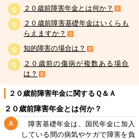
２０歳前障害年金とは何か？
Q
２０歳前障害基礎年金はいくらも
Q
らえますか？
知的障害の場合は？
Q
２０歳前の傷病が複数ある場合
Q
は？
２０歳前障害年金に関するＱ＆Ａ
２０歳前障害年金とは何か？
A
障害基礎年金は、国民年金に加入
している間の病気やケガで障害を負