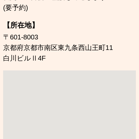
(要予約)
【所在地】
〒601-8003
京都府京都市南区東九条西山王町11
白川ビルⅡ4F