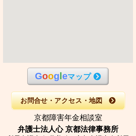
G
o
o
g
l
e
マップ
お問合せ・アクセス・地図
京都障害年金相談室
弁護士法人心 京都法律事務所