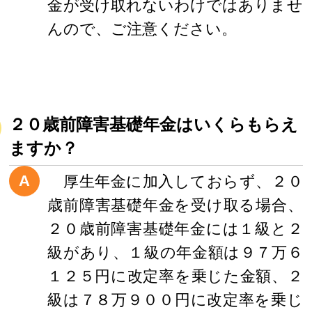
金が受け取れないわけではありませ
んので、ご注意ください。
２０歳前障害基礎年金はいくらもらえ
ますか？
A
厚生年金に加入しておらず、２０
歳前障害基礎年金を受け取る場合、
２０歳前障害基礎年金には１級と２
級があり、１級の年金額は９７万６
１２５円に改定率を乗じた金額、２
級は７８万９００円に改定率を乗じ