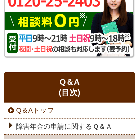
Q＆A
(目次)
Q＆Aトップ
障害年金の申請に関するＱ＆Ａ