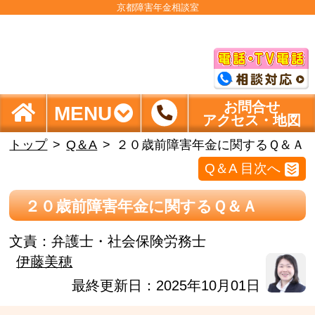
京都障害年金相談室
お問合せ
MENU
アクセス・地図
トップ
Q＆A
２０歳前障害年金に関するＱ＆Ａ
Q＆A 目次へ
２０歳前障害年金に関するＱ＆Ａ
文責：
弁護士・社会保険労務士
伊藤美穂
最終更新日：2025年10月01日