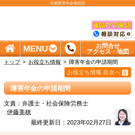
京都障害年金相談室
お問合せ
MENU
アクセス・地図
トップ
お役立ち情報
障害年金の申請期間
お役立ち情報 目次へ
障害年金の申請期間
文責：
弁護士・社会保険労務士
伊藤美穂
最終更新日：2023年02月27日