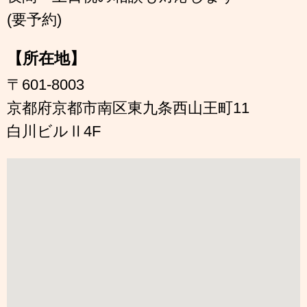
(要予約)
【所在地】
〒601-8003
京都府京都市南区東九条西山王町11
白川ビルⅡ4F