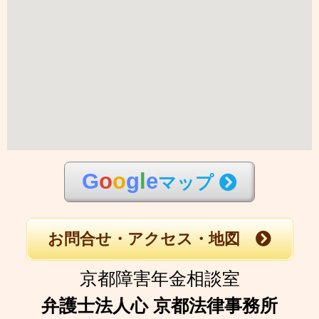
G
o
o
g
l
e
マップ
お問合せ・アクセス・地図
京都障害年金相談室
弁護士法人心 京都法律事務所