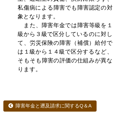
私傷病による障害でも障害認定の対
象となります。
また、障害年金では障害等級を１
級から３級で区分しているのに対し
て、労災保険の障害（補償）給付で
は１級から１４級で区分するなど、
そもそも障害の評価の仕組みが異な
ります。
障害年金と遡及請求に関するQ＆A