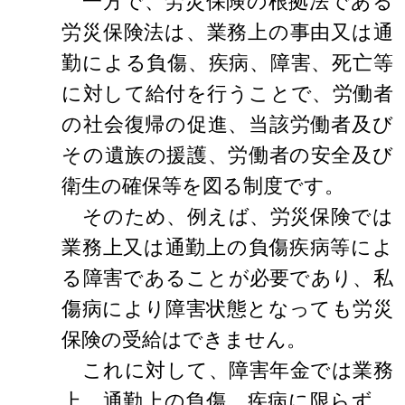
一方で、労災保険の根拠法である
労災保険法は、業務上の事由又は通
勤による負傷、疾病、障害、死亡等
に対して給付を行うことで、労働者
の社会復帰の促進、当該労働者及び
その遺族の援護、労働者の安全及び
衛生の確保等を図る制度です。
そのため、例えば、労災保険では
業務上又は通勤上の負傷疾病等によ
る障害であることが必要であり、私
傷病により障害状態となっても労災
保険の受給はできません。
これに対して、障害年金では業務
上、通勤上の負傷、疾病に限らず、