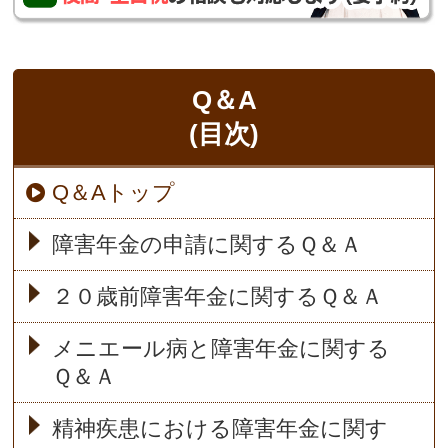
Q＆A
(目次)
Q＆Aトップ
障害年金の申請に関するＱ＆Ａ
２０歳前障害年金に関するＱ＆Ａ
メニエール病と障害年金に関する
Ｑ＆Ａ
精神疾患における障害年金に関す