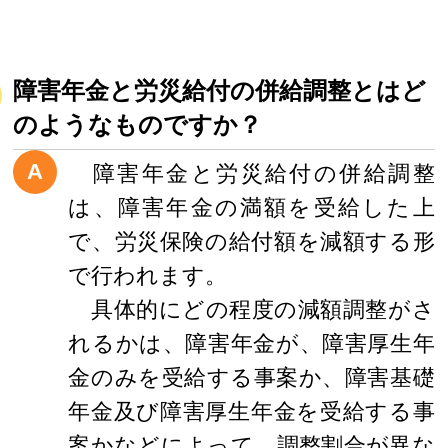
障害年金と労災給付の併給調整とはど
のようなものですか？
A
障害年金と労災給付の併給調整
は、障害年金の満額を受給した上
で、労災保険の給付額を減額する形
で行われます。
具体的にどの程度の減額調整がさ
れるかは、障害年金が、障害厚生年
金のみを受給する事案か、障害基礎
年金及び障害厚生年金を受給する事
案かなどによって、調整割合が異な