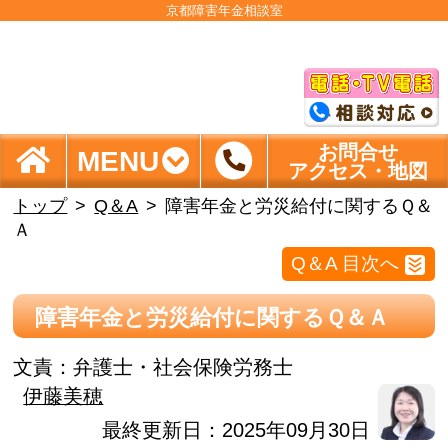
京都障害年金相談室
お問合せ
MENU
アクセス・地図
トップ
Q＆A
障害年金と労災給付に関するＱ＆
Ａ
Q＆A 目次へ
障害年金と労災給付に関するＱ＆Ａ
文責：
弁護士・社会保険労務士
伊藤美穂
最終更新日：2025年09月30日