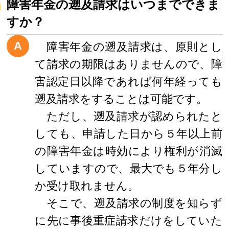
障害年金の遡及請求はいつまでできま
すか？
A
障害年金の遡及請求は、原則とし
て請求の期限はありませんので、障
害認定日以降であれば何年経っても
遡及請求をすることは可能です。
ただし、遡及請求が認められたと
しても、申請した日から５年以上前
の障害年金は時効により権利が消滅
していますので、最大でも５年分し
か受け取れません。
そこで、遡及請求の制度を知らず
に先に事後重症請求だけをしていた