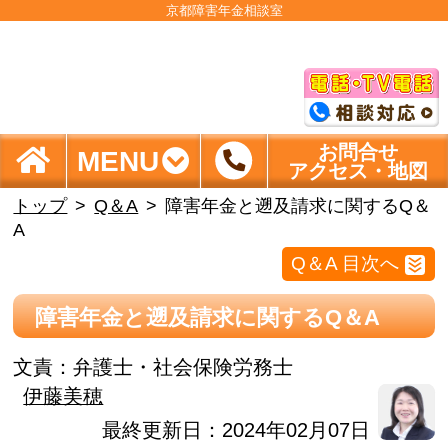
京都障害年金相談室
お問合せ
MENU
アクセス・地図
トップ
Q＆A
障害年金と遡及請求に関するQ＆
A
Q＆A 目次へ
障害年金と遡及請求に関するQ＆A
文責：
弁護士・社会保険労務士
伊藤美穂
最終更新日：2024年02月07日