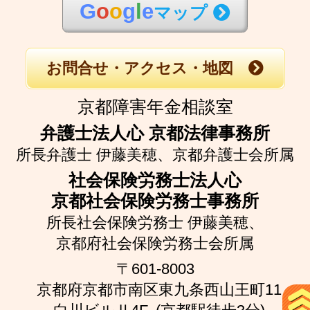
G
o
o
g
l
e
マップ
お問合せ・アクセス・地図
京都障害年金相談室
弁護士法人心 京都法律事務所
所長弁護士 伊藤美穂、
京都弁護士会所属
社会保険労務士法人心
京都社会保険労務士事務所
所長社会保険労務士 伊藤美穂、
京都府社会保険労務士会所属
〒601-8003
京都府京都市南区東九条西山王町11